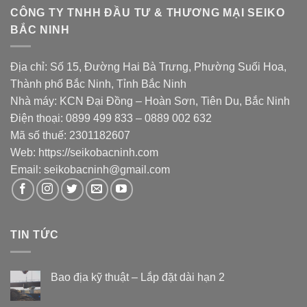
CÔNG TY TNHH ĐẦU TƯ & THƯƠNG MẠI SEIKO
BẮC NINH
Địa chỉ: Số 15, Đường Hai Bà Trưng, Phường Suối Hoa,
Thành phố Bắc Ninh, Tỉnh Bắc Ninh
Nhà máy: KCN Đại Đồng – Hoàn Sơn, Tiên Du, Bắc Ninh
Điện thoại: 0899 499 833 – 0889 002 632
Mã số thuế: 2301182607
Web:
https://seikobacninh.com
Email:
seikobacninh@gmail.com
TIN TỨC
Bao địa kỹ thuật – Lắp đặt dài hạn 2