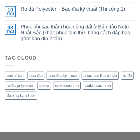
Rọ đá Polyester + Bao địa kỹ thuật (Thi công 1)
10
Th11
Phục hồi sau thảm họa động đất ở Bán đảo Noto –
08
Th11
Nhật Bản (khắc phục tạm thời bằng cách đắp bao
gồm bao địa 2 tấn)
TAG CLOUD
bao 2 tấn
bao địa
bao địa kỹ thuật
phục hồi thảm họa
rọ đá
rọ đá polyester
seiko
seikobacninh
seiko bắc ninh
đường tạm thời