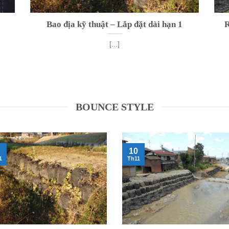
Bao địa kỹ thuật – Lắp đặt dài hạn 1
R
[...]
BOUNCE STYLE
10
1
Th11