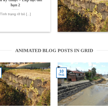
hạn 2
Tình trạng rỡ bỏ [...]
ANIMATED BLOG POSTS IN GRID
10
Th11