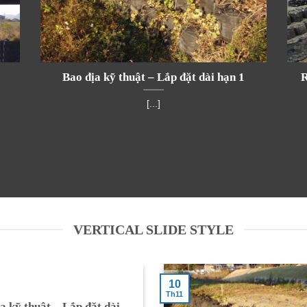
Bao địa kỹ thuật – Lắp đặt dài hạn 1
R
[...]
VERTICAL SLIDE STYLE
10
Th11
a kỹ thuật – Lắp đặt dài