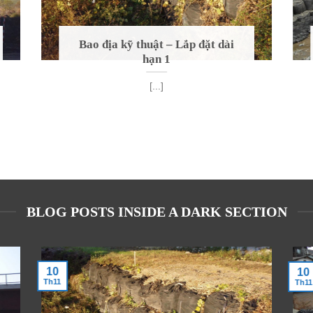
Bao địa kỹ thuật – Lắp đặt dài
hạn 1
[...]
BLOG POSTS INSIDE A DARK SECTION
10
10
Th11
Th11