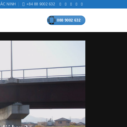
BẮC NINH
+84 88 9002 632
088 9002 632