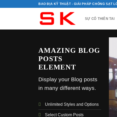
Skip
BAO ĐỊA KỸ THUẬT - GIẢI PHÁP CHỐNG SẠT L
to
content
SỰ CỐ THIÊN TAI
AMAZING BLOG
POSTS
ELEMENT
Display your Blog posts
in many different ways.
Unlimited Styles and Options
ATEGORIZED
Select Custom Posts